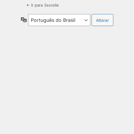
← Ir para 3sorelle
Idioma